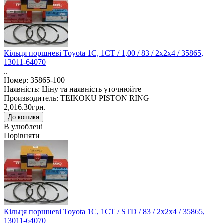
Кільця поршневі Toyota 1C, 1CT / 1,00 / 83 / 2x2x4 / 35865,
13011-64070
..
Номер: 35865-100
Наявність: Ціну та наявність уточнюйте
Производитель: TEIKOKU PISTON RING
2,016.30грн.
В улюблені
Порівняти
Кільця поршневі Toyota 1C, 1CT / STD / 83 / 2x2x4 / 35865,
13011-64070