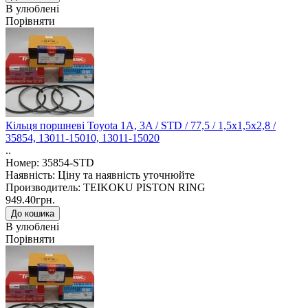
В улюблені
Порівняти
Кільця поршневі Toyota 1A, 3A / STD / 77,5 / 1,5x1,5x2,8 /
35854, 13011-15010, 13011-15020
..
Номер: 35854-STD
Наявність: Ціну та наявність уточнюйте
Производитель: TEIKOKU PISTON RING
949.40грн.
В улюблені
Порівняти