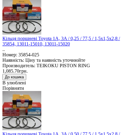
Кільця поршневі Toyota 1A, 3A / 0,25 / 77,5 / 1,5x1,5x2,8 /
35854, 13011-15010, 13011-15020
..
Номер: 35854-025
Наявність: Ціну та наявність уточнюйте
Производитель: TEIKOKU PISTON RING
1,085.70грн.
В улюблені
Порівняти
Кільця поршневі Toyota 1A, 3A / 0,50 / 77,5 / 1,5x1,5x2,8 /