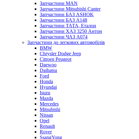
Запчастини MAN
Запчастини Mitsubishi Canter
Запчастини БАЗ ASHOK
Запчастини БАЗ А148
Запчастини ТАТА, Еталон
Запчастини ХАЗ 3250 Антон
Запчастини ЧАЗ А074
Запчастини до легкових автомобілів
BMW
Chrysler Dodge Jeep
Citroen Peugeot
Daewoo
Daihatsu
Ford
Honda
Hyundai
Isuzu
Mazda
Mercedes
Mitsubishi
Nissan
Opel
Renault
Rover
SsangYong