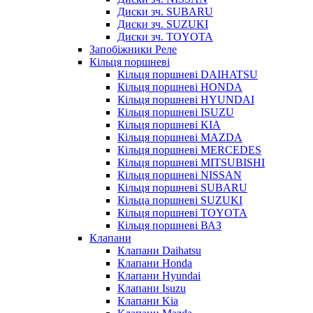
Диски зч. SUBARU
Диски зч. SUZUKI
Диски зч. TOYOTA
Запобіжники Реле
Кільця поршневі
Кільця поршневі DAIHATSU
Кільця поршневі HONDA
Кільця поршневі HYUNDAI
Кільця поршневі ISUZU
Кільця поршневі KIA
Кільця поршневі MAZDA
Кільця поршневі MERCEDES
Кільця поршневі MITSUBISHI
Кільця поршневі NISSAN
Кільця поршневі SUBARU
Кільца поршневі SUZUKI
Кільця поршневі TOYOTA
Кільця поршневі ВАЗ
Клапани
Клапани Daihatsu
Клапани Honda
Клапани Hyundai
Клапани Isuzu
Клапани Kia