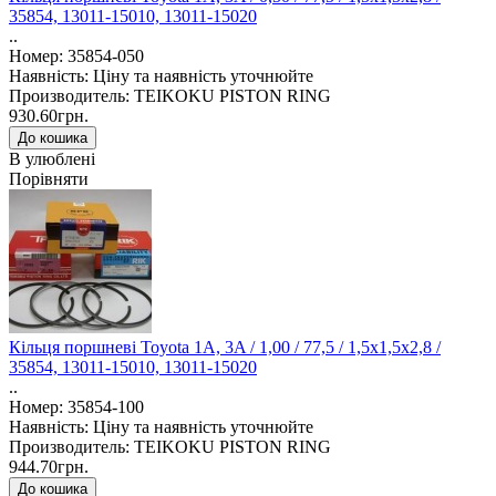
35854, 13011-15010, 13011-15020
..
Номер: 35854-050
Наявність: Ціну та наявність уточнюйте
Производитель: TEIKOKU PISTON RING
930.60грн.
В улюблені
Порівняти
Кільця поршневі Toyota 1A, 3A / 1,00 / 77,5 / 1,5x1,5x2,8 /
35854, 13011-15010, 13011-15020
..
Номер: 35854-100
Наявність: Ціну та наявність уточнюйте
Производитель: TEIKOKU PISTON RING
944.70грн.