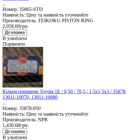
..
Номер: 35865-STD
Наявність: Ціну та наявність уточнюйте
Производитель: TEIKOKU PISTON RING
2,058.60грн.
В улюблені
Порівняти
Кільця поршневі Toyota 1E / 0,50 / 70,5 / 1,5x1,5x3 / 35878,
13011-10070, 13011-10080
..
Номер: 35878-050
Наявність: Ціну та наявність уточнюйте
Производитель: NPR
1,430.68грн.
В улюблені