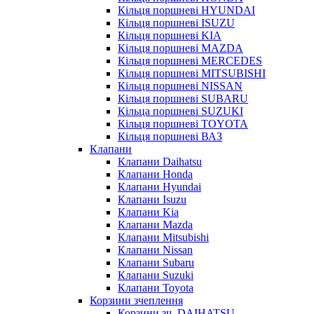
Кільця поршневі HYUNDAI
Кільця поршневі ISUZU
Кільця поршневі KIA
Кільця поршневі MAZDA
Кільця поршневі MERCEDES
Кільця поршневі MITSUBISHI
Кільця поршневі NISSAN
Кільця поршневі SUBARU
Кільца поршневі SUZUKI
Кільця поршневі TOYOTA
Кільця поршневі ВАЗ
Клапани
Клапани Daihatsu
Клапани Honda
Клапани Hyundai
Клапани Isuzu
Клапани Kia
Клапани Mazda
Клапани Mitsubishi
Клапани Nissan
Клапани Subaru
Клапани Suzuki
Клапани Toyota
Корзини зчеплення
Корзини зч. DAIHATSU