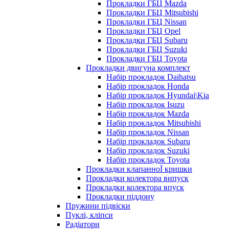
Прокладки ГБЦ Mazda
Прокладки ГБЦ Mitsubishi
Прокладки ГБЦ Nissan
Прокладки ГБЦ Opel
Прокладки ГБЦ Subaru
Прокладки ГБЦ Suzuki
Прокладки ГБЦ Toyota
Прокладки двигуна комплект
Набір прокладок Daihatsu
Набір прокладок Honda
Набір прокладок Hyundai\Kia
Набір прокладок Isuzu
Набір прокладок Mazda
Набір прокладок Mitsubishi
Набір прокладок Nissan
Набір прокладок Subaru
Набір прокладок Suzuki
Набір прокладок Toyota
Прокладки клапанноЇ кришки
Прокладки колектора випуск
Прокладки колектора впуск
Прокладки піддону
Пружини підвіски
Пуклі, кліпси
Радіатори