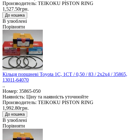
Производитель: TEIKOKU PISTON RING
1,527.50грн.
В улюблені
Порівняти
Кільця поршневі Toyota 1C, 1CT / 0,50 / 83 / 2x2x4 / 35865,
13011-64070
..
Номер: 35865-050
Наявність: Ціну та наявність уточнюйте
Производитель: TEIKOKU PISTON RING
1,992.80грн.
В улюблені
Порівняти