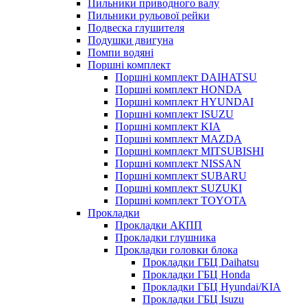
Пильники приводного валу
Пильники рульової рейки
Подвеска глушителя
Подушки двигуна
Помпи водяні
Поршні комплект
Поршні комплект DAIHATSU
Поршні комплект HONDA
Поршні комплект HYUNDAI
Поршні комплект ISUZU
Поршні комплект KIA
Поршні комплект MAZDA
Поршні комплект MITSUBISHI
Поршні комплект NISSAN
Поршні комплект SUBARU
Поршні комплект SUZUKI
Поршні комплект TOYOTA
Прокладки
Прокладки АКПП
Прокладки глушника
Прокладки головки блока
Прокладки ГБЦ Daihatsu
Прокладки ГБЦ Honda
Прокладки ГБЦ Hyundai/KIA
Прокладки ГБЦ Isuzu