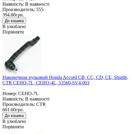
Наявність: В наявності
Производитель: 555
394.80грн.
В улюблені
Порівняти
Наконечник рульовий Honda Accord CB, CC, CD, CE, Shuttle,
CTR CEHO-7L, CEHO-4L, 53560-SV4-003
..
Номер: CEHO-7L
Наявність: В наявності
Производитель: CTR
601.60грн.
В улюблені
Порівняти