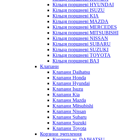
Кільця поршневі HYUNDAI
Кільця поршневі ISUZU
Кільця поршневі KIA
Кільця поршневі MAZDA
Кільця поршневі MERCEDES
Кільця поршневі MITSUBISHI
Кільця поршневі NISSAN
Кільця поршневі SUBARU
Кільца поршневі SUZUKI
Кільця поршневі TOYOTA
Кільця поршневі ВАЗ
Клапани
Клапани Daihatsu
Клапани Honda
Клапани Hyundai
Клапани Isuzu
Клапани Kia
Клапани Mazda
Клапани Mitsubishi
Клапани Nissan
Клапани Subaru
Клапани Suzuki
Клапани Toyota
Корзини зчеплення
Корзини зч. DAIHATSU