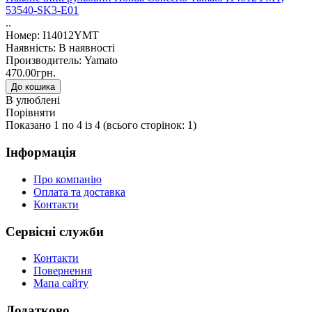
53540-SK3-E01
..
Номер: I14012YMT
Наявність: В наявності
Производитель: Yamato
470.00грн.
В улюблені
Порівняти
Показано 1 по 4 із 4 (всього сторінок: 1)
Інформація
Про компанію
Оплата та доставка
Контакти
Сервісні служби
Контакти
Повернення
Мапа сайту
Додатково