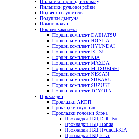
Пильники приводного валу
Пильники рульової рейки
Подвеска глушителя
Подушки двигуна
Помпи водяні
Поршні комплект
Поршні комплект DAIHATSU
Поршні комплект HONDA
Поршні комплект HYUNDAI
Поршні комплект ISUZU
Поршні комплект KIA
Поршні комплект MAZDA
Поршні комплект MITSUBISHI
Поршні комплект NISSAN
Поршні комплект SUBARU
Поршні комплект SUZUKI
Поршні комплект TOYOTA
Прокладки
Прокладки АКПП
Прокладки глушника
Прокладки головки блока
Прокладки ГБЦ Daihatsu
Прокладки ГБЦ Honda
Прокладки ГБЦ Hyundai/KIA
Прокладки ГБЦ Isuzu