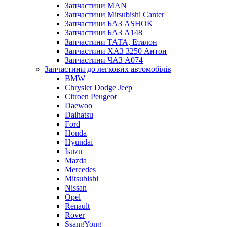
Запчастини MAN
Запчастини Mitsubishi Canter
Запчастини БАЗ ASHOK
Запчастини БАЗ А148
Запчастини ТАТА, Еталон
Запчастини ХАЗ 3250 Антон
Запчастини ЧАЗ А074
Запчастини до легкових автомобілів
BMW
Chrysler Dodge Jeep
Citroen Peugeot
Daewoo
Daihatsu
Ford
Honda
Hyundai
Isuzu
Mazda
Mercedes
Mitsubishi
Nissan
Opel
Renault
Rover
SsangYong