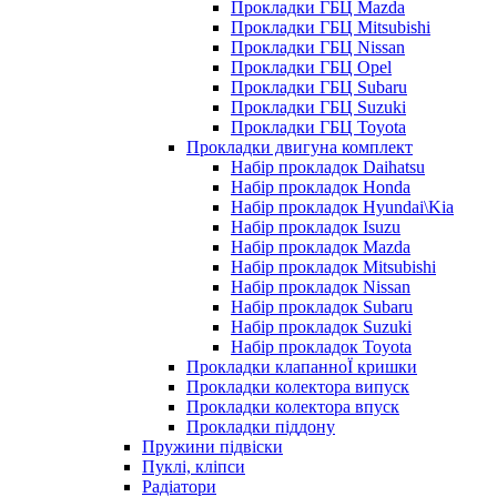
Прокладки ГБЦ Mazda
Прокладки ГБЦ Mitsubishi
Прокладки ГБЦ Nissan
Прокладки ГБЦ Opel
Прокладки ГБЦ Subaru
Прокладки ГБЦ Suzuki
Прокладки ГБЦ Toyota
Прокладки двигуна комплект
Набір прокладок Daihatsu
Набір прокладок Honda
Набір прокладок Hyundai\Kia
Набір прокладок Isuzu
Набір прокладок Mazda
Набір прокладок Mitsubishi
Набір прокладок Nissan
Набір прокладок Subaru
Набір прокладок Suzuki
Набір прокладок Toyota
Прокладки клапанноЇ кришки
Прокладки колектора випуск
Прокладки колектора впуск
Прокладки піддону
Пружини підвіски
Пуклі, кліпси
Радіатори