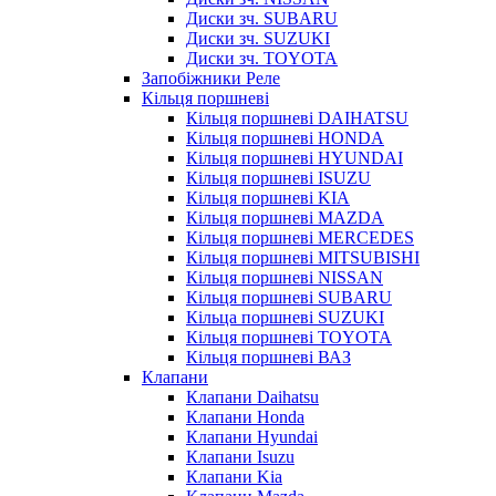
Диски зч. SUBARU
Диски зч. SUZUKI
Диски зч. TOYOTA
Запобіжники Реле
Кільця поршневі
Кільця поршневі DAIHATSU
Кільця поршневі HONDA
Кільця поршневі HYUNDAI
Кільця поршневі ISUZU
Кільця поршневі KIA
Кільця поршневі MAZDA
Кільця поршневі MERCEDES
Кільця поршневі MITSUBISHI
Кільця поршневі NISSAN
Кільця поршневі SUBARU
Кільца поршневі SUZUKI
Кільця поршневі TOYOTA
Кільця поршневі ВАЗ
Клапани
Клапани Daihatsu
Клапани Honda
Клапани Hyundai
Клапани Isuzu
Клапани Kia